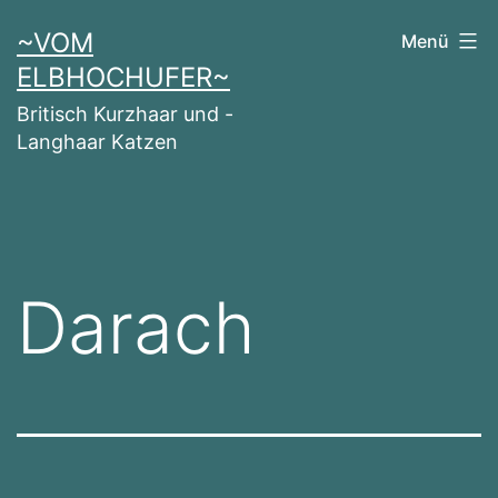
Zum
~VOM
Menü
Inhalt
ELBHOCHUFER~
springen
Britisch Kurzhaar und -
Langhaar Katzen
Darach