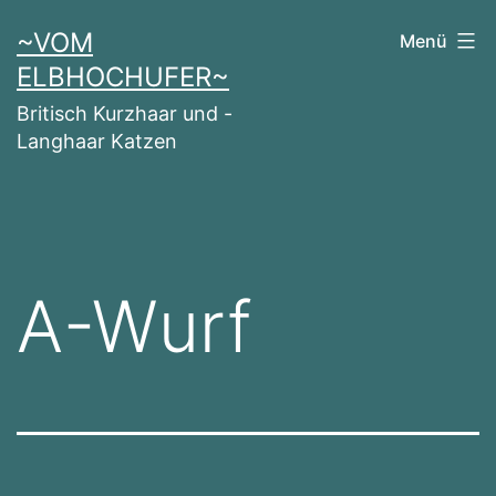
Zum
~VOM
Menü
Inhalt
ELBHOCHUFER~
springen
Britisch Kurzhaar und -
Langhaar Katzen
A-Wurf