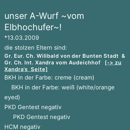
unser A-Wurf ~vom
Elbhochufer~!
*13.03.2009
die stolzen Eltern sind:
Gr. Eur. Ch. Wilibald von der Bunten Stadt &
Gr. Ch. Int. Xandra vom Audeichhof
[-> zu
Xandra’s Seite]
BKH in der Farbe: creme (cream)
BKH in der Farbe: weiß (white/orange
eyed)
PKD Gentest negativ
PKD Gentest negativ
HCM negativ