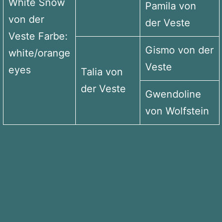
White Snow
Pamila von
von der
der Veste
Veste Farbe:
Gismo von der
white/orange
Veste
eyes
Talia von
der Veste
Gwendoline
von Wolfstein