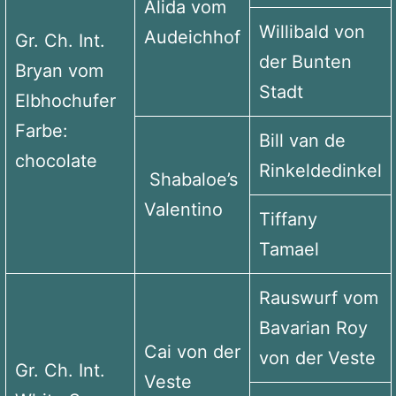
Alida vom
Willibald von
Audeichhof
Gr. Ch. Int.
der Bunten
Bryan vom
Stadt
Elbhochufer
Farbe:
Bill van de
chocolate
Rinkeldedinkel
Shabaloe’s
Valentino
Tiffany
Tamael
Rauswurf vom
Bavarian Roy
Cai von der
von der Veste
Gr. Ch. Int.
Veste