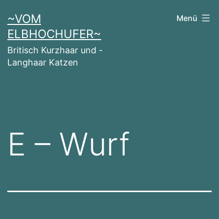
Zum
~VOM
Menü
Inhalt
ELBHOCHUFER~
springen
Britisch Kurzhaar und -
Langhaar Katzen
E – Wurf