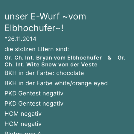
unser E-Wurf ~vom
Elbhochufer~!
*26.11.2014
die stolzen Eltern sind:
Gr. Ch. Int. Bryan vom Elbhochufer & Gr.
Ch. Int. Wite Snow von der Veste
BKH in der Farbe: chocolate
BKH in der Farbe white/orange eyed
PKD Gentest negativ
PKD Gentest negativ
HCM negativ
HCM negativ
Blutgruppe A